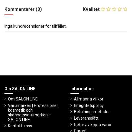
Kommentarer (0)
Kvalitet
Inga kundrecensioner för tillfället.
Om SALON LINE
Information
Om SALON LINE
Allmänna villkor
Varumärken | Professionell
Integritetspolicy
kosmetik och
Betalningsmetoder
skönhetsvarumärken –
Leveranssätt
SALON LINE
Retur av köpta varor
Kontakta oss
Garanti