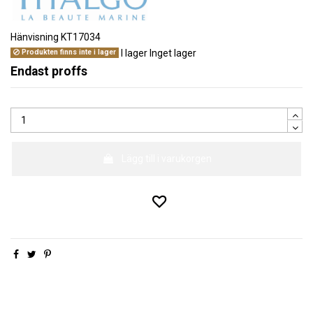
Hänvisning
KT17034
I lager
Inget lager
Produkten finns inte i lager
Endast proffs
Lägg till i varukorgen