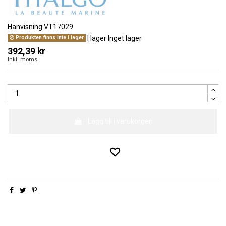
Hänvisning
VT17029
I lager
Inget lager
Produkten finns inte i lager
392,39 kr
Inkl. moms
Lägg till i varukorgen