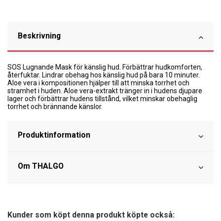
Beskrivning
SOS Lugnande Mask för känslig hud. Förbättrar hudkomforten,
återfuktar. Lindrar obehag hos känslig hud på bara 10 minuter.
Aloe vera i kompositionen hjälper till att minska torrhet och
stramhet i huden. Aloe vera-extrakt tränger in i hudens djupare
lager och förbättrar hudens tillstånd, vilket minskar obehaglig
torrhet och brännande känslor.
Produktinformation
Om THALGO
Kunder som köpt denna produkt köpte också: