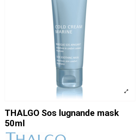
THALGO Sos lugnande mask
50ml