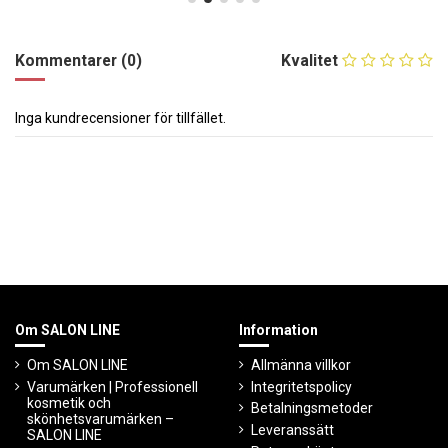
Kommentarer (0)
Kvalitet
Inga kundrecensioner för tillfället.
Om SALON LINE
Information
Om SALON LINE
Allmänna villkor
Varumärken | Professionell
Integritetspolicy
kosmetik och
Betalningsmetoder
skönhetsvarumärken –
Leveranssätt
SALON LINE