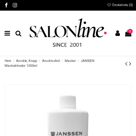
Önskelista (
0
)
0
Hem
Ansikte, Kropp
Ansiktsvård
Masker
JANSSEN
Maskaktivator 1000ml