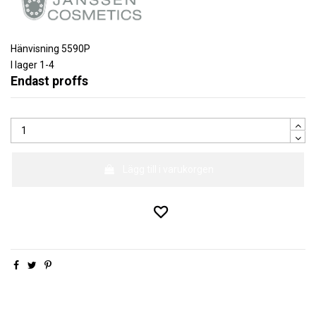
Hänvisning
5590P
I lager
1-4
Endast proffs
Lägg till i varukorgen