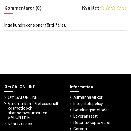
Kommentarer (0)
Kvalitet
Inga kundrecensioner för tillfället.
Om SALON LINE
Information
Om SALON LINE
Allmänna villkor
Varumärken | Professionell
Integritetspolicy
kosmetik och
Betalningsmetoder
skönhetsvarumärken –
Leveranssätt
SALON LINE
Retur av köpta varor
Kontakta oss
Garanti