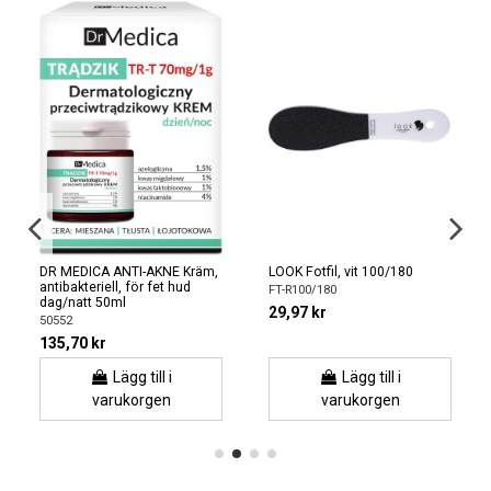
DR MEDICA ANTI-AKNE Kräm,
LOOK Fotfil, vit 100/180
antibakteriell, för fet hud
FT-R100/180
dag/natt 50ml
29,97 kr
50552
135,70 kr
Lägg till i
Lägg till i
varukorgen
varukorgen