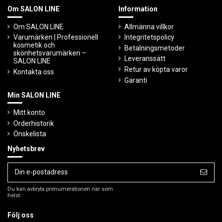
Om SALON LINE
Information
Om SALON LINE
Allmänna villkor
Varumärken | Professionell
Integritetspolicy
kosmetik och
Betalningsmetoder
skönhetsvarumärken –
Leveranssätt
SALON LINE
Retur av köpta varor
Kontakta oss
Garanti
Min SALON LINE
Mitt konto
Orderhistorik
Önskelista
Nyhetsbrev
Du kan avbryta prenumerationen när som
helst.
Följ oss