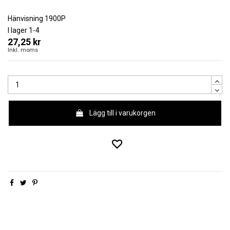
Hänvisning
1900P
I lager
1-4
27,25 kr
Inkl. moms
Lägg till i varukorgen