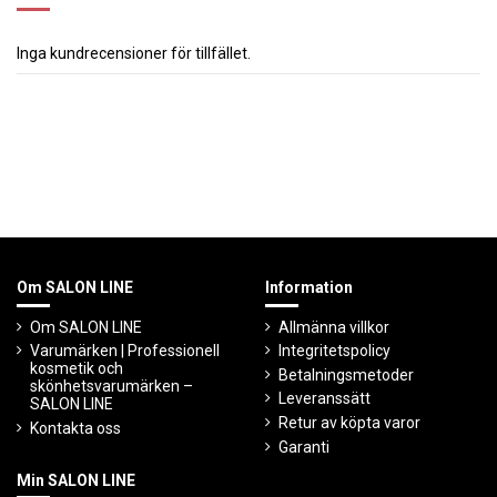
Inga kundrecensioner för tillfället.
Om SALON LINE
Information
Om SALON LINE
Allmänna villkor
Varumärken | Professionell
Integritetspolicy
kosmetik och
Betalningsmetoder
skönhetsvarumärken –
Leveranssätt
SALON LINE
Retur av köpta varor
Kontakta oss
Garanti
Min SALON LINE