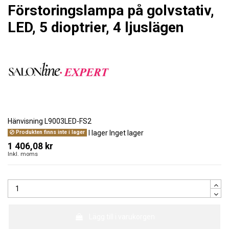
Förstoringslampa på golvstativ,
LED, 5 dioptrier, 4 ljuslägen
Hänvisning
L9003LED-FS2
I lager
Inget lager
Produkten finns inte i lager
1 406,08 kr
Inkl. moms
Lägg till i varukorgen