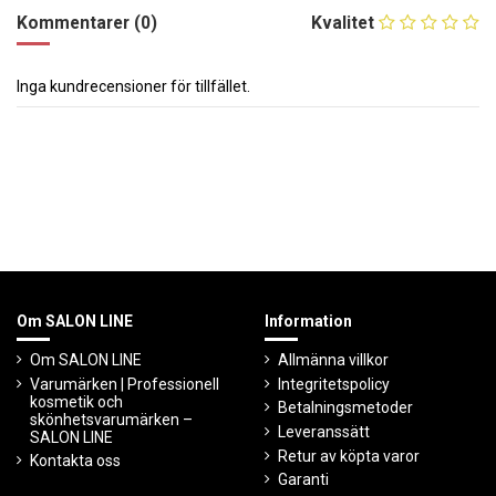
Kommentarer (0)
Kvalitet
Inga kundrecensioner för tillfället.
Om SALON LINE
Information
Om SALON LINE
Allmänna villkor
Varumärken | Professionell
Integritetspolicy
kosmetik och
Betalningsmetoder
skönhetsvarumärken –
Leveranssätt
SALON LINE
Retur av köpta varor
Kontakta oss
Garanti