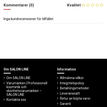
Kommentarer (0)
Kvalitet
Inga kundrecensioner för tillfället.
Om SALON LINE
Information
Om SALON LINE
Allmänna villkor
Varumärken | Professionell
Integritetspolicy
kosmetik och
Betalningsmetoder
skönhetsvarumärken –
Leveranssätt
SALON LINE
Retur av köpta varor
Kontakta oss
Garanti