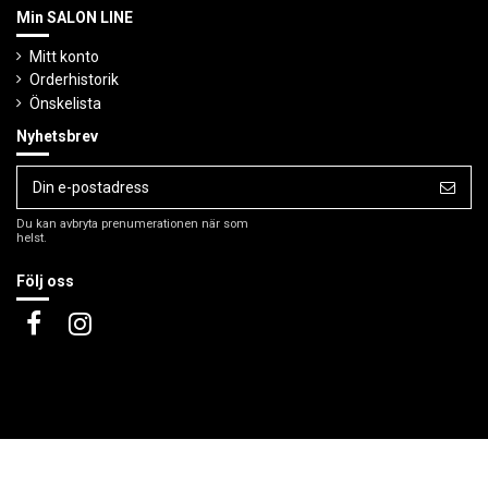
Min SALON LINE
Mitt konto
Orderhistorik
Önskelista
Nyhetsbrev
Du kan avbryta prenumerationen när som
helst.
Följ oss