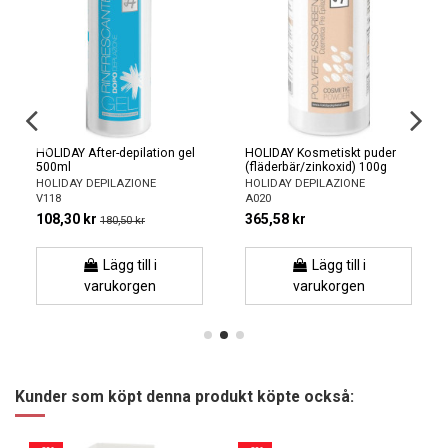
HOLIDAY After-depilation gel
HOLIDAY Kosmetiskt puder
500ml
(fläderbär/zinkoxid) 100g
HOLIDAY DEPILAZIONE
HOLIDAY DEPILAZIONE
V118
A020
108,30 kr
365,58 kr
180,50 kr
Lägg till i
Lägg till i
varukorgen
varukorgen
Kunder som köpt denna produkt köpte också: