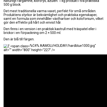
Naturligt färgämne, klorofyll, azulen. 1 kg produkt i två praktiska
500 g block.
Det mest traditionella varma vaxet, perfekt för små områden.
Produktens styrkor är bekvämlighet och praktiska egenskaper,
samt en formula som innehåller växthartser och kolofonium, vilket
gör den effektiv på hårt och envist hår.
Den finns i en version i en praktisk kastrull med träspatel eller i
brickor i en förpackning om 2 × 500 ml.
Den är blå till färgen.
%C4% AAMOLI/HOLIDAY/hardblue1000.jpg"
alt="" width="800" height="227" />