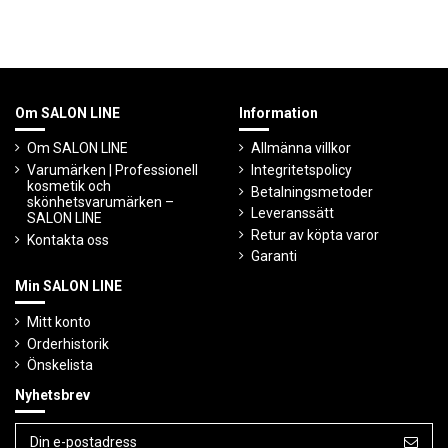
Om SALON LINE
Information
Om SALON LINE
Allmänna villkor
Varumärken | Professionell
Integritetspolicy
kosmetik och
Betalningsmetoder
skönhetsvarumärken –
Leveranssätt
SALON LINE
Retur av köpta varor
Kontakta oss
Garanti
Min SALON LINE
Mitt konto
Orderhistorik
Önskelista
Nyhetsbrev