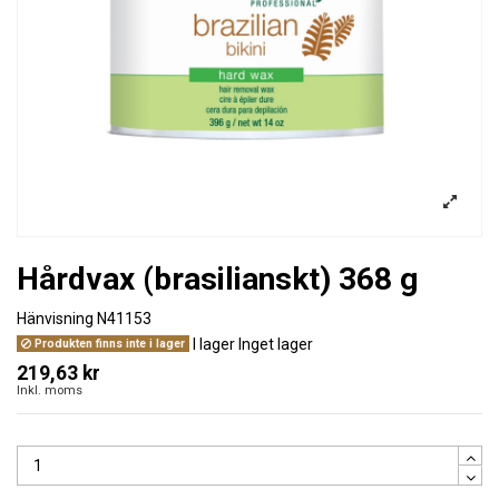
Hårdvax (brasilianskt) 368 g
Hänvisning
N41153
I lager
Inget lager
Produkten finns inte i lager
219,63 kr
Inkl. moms