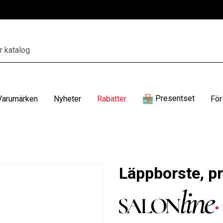
Presentset
Varumärken
Nyheter
Rabatter
För
Läppborste, pr