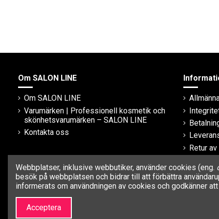
Om SALON LINE
Informati
Om SALON LINE
Allmänna 
Varumärken | Professionell kosmetik och
Integrite
skönhetsvarumärken – SALON LINE
Betalni
Kontakta oss
Leveran
Retur av
Garanti
Webbplatser, inklusive webbutiker, använder cookies (eng.
besök på webbplatsen och bidrar till att förbättra använda
informerats om användningen av cookies och godkänner att 
Acceptera