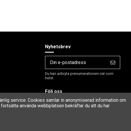
Nyhetsbrev
Du kan avbryta prenumerationen när som
helst.
Följ oss
rvänlig service. Cookies samlar in anonymiserad information om
fortsätta använda webbplatsen bekräftar du att du har