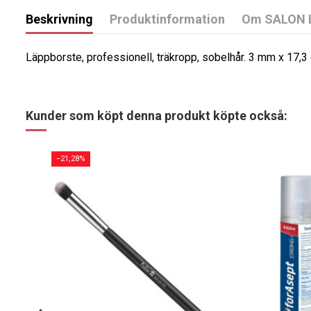
Beskrivning
Produktinformation
Om SALON 
Läppborste, professionell, träkropp, sobelhår. 3 mm x 17,3
Kunder som köpt denna produkt köpte också:
−21,28%