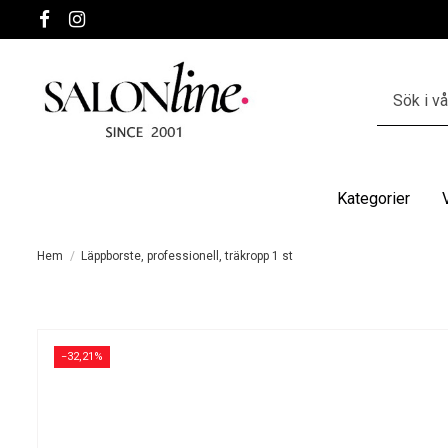
Kategorier
Hem
Läppborste, professionell, träkropp 1 st
−32,21%