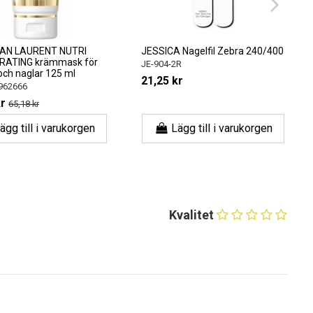
 LAURENT NUTRI
JESSICA Nagelfil Zebra 240/400
ING krämmask för
JE-904-2R
 naglar 125 ml
21,25 kr
666
5,18 kr
 till i varukorgen
Lägg till i varukorgen
Kvalitet