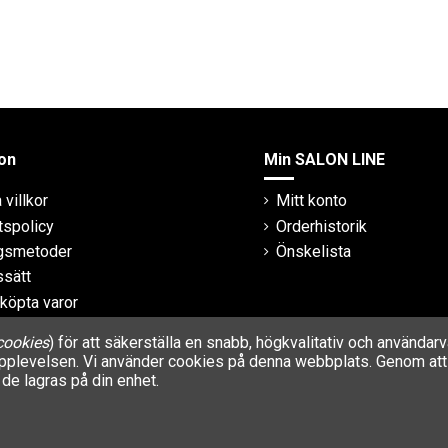
on
Min SALON LINE
villkor
Mitt konto
tspolicy
Orderhistorik
ngsmetoder
Önskelista
ssätt
 köpta varor
cookies
) för att säkerställa en snabb, högkvalitativ och använda
rupplevelsen. Vi använder cookies på denna webbplats. Genom att 
de lagras på din enhet.