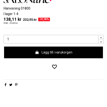
Hänvisning
01800
I lager
1-4
138,11 kr
202,95 kr
-31,95%
Inkl. moms
Lägg till i varukorgen