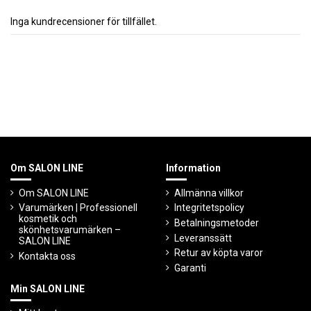
Inga kundrecensioner för tillfället.
Om SALON LINE
Information
Om SALON LINE
Allmänna villkor
Varumärken | Professionell
Integritetspolicy
kosmetik och
Betalningsmetoder
skönhetsvarumärken –
Leveranssätt
SALON LINE
Retur av köpta varor
Kontakta oss
Garanti
Min SALON LINE