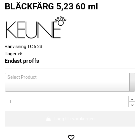
BLÄCKFÄRG 5,23 60 ml
Hänvisning
TC 5.23
I lager
>5
Endast proffs
Select Product
Lägg till i varukorgen