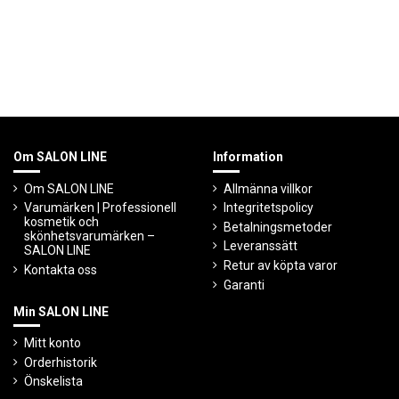
Om SALON LINE
Information
Om SALON LINE
Allmänna villkor
Varumärken | Professionell
Integritetspolicy
kosmetik och
Betalningsmetoder
skönhetsvarumärken –
Leveranssätt
SALON LINE
Retur av köpta varor
Kontakta oss
Garanti
Min SALON LINE
Mitt konto
Orderhistorik
Önskelista