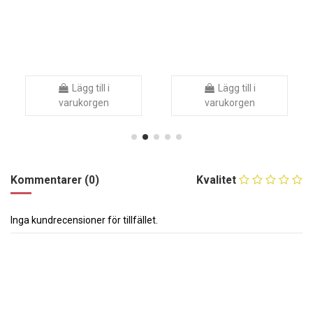
Lägg till i
Lägg till i
varukorgen
varukorgen
Kommentarer (0)
Kvalitet
Inga kundrecensioner för tillfället.