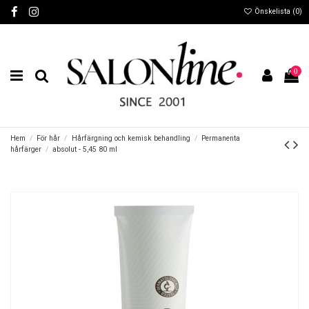
Önskelista (
0
)
0
Hem
För hår
Hårfärgning och kemisk behandling
Permanenta
hårfärger
absolut - 5,45 80 ml