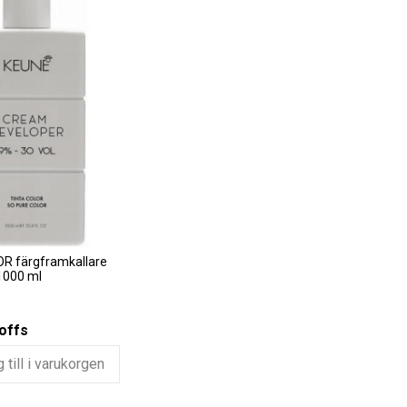
R färgframkallare
 1000 ml
offs
 till i varukorgen