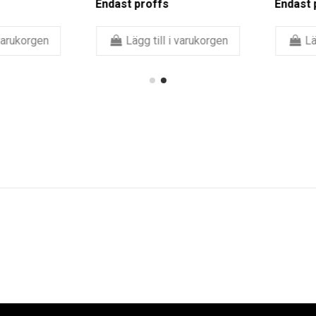
Endast proffs
Endast pr
arukorgen
Lägg till i varukorgen
Lägg