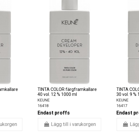
amkallare
TINTA COLOR färgframkallare
TINTA COLO
40 vol. 12 % 1000 ml
30 vol. 9 %
KEUNE
KEUNE
16418
16417
Endast proffs
Endast pr
arukorgen
Lägg till i varukorgen
Lägg