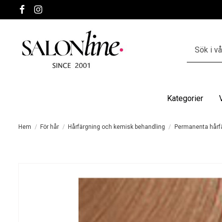
Kategorier
Hem
För hår
Hårfärgning och kemisk behandling
Permanenta hårf