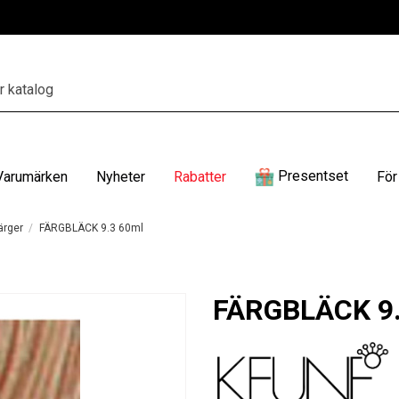
Presentset
Varumärken
Nyheter
Rabatter
För
ärger
FÄRGBLÄCK 9.3 60ml
FÄRGBLÄCK 9.