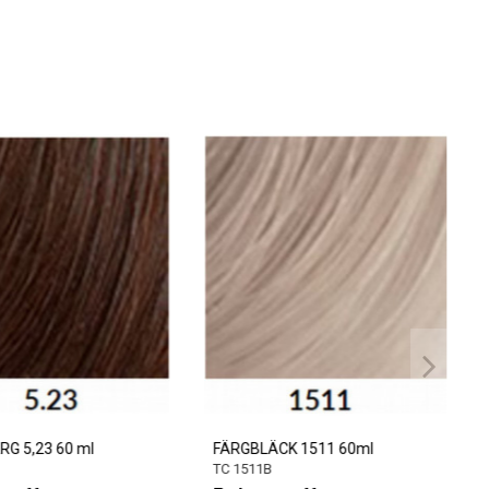
5,23 60 ml
FÄRGBLÄCK 1511 60ml
TC 1511B