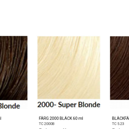
FÄRG 2000 BLÄCK 60 ml
BLÄCKFÄRG 
TC 2000B
TC 5.23