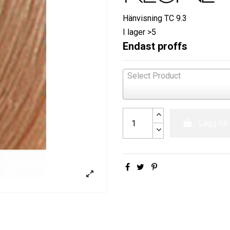
Hänvisning
TC 9.3
I lager
>5
Endast proffs
Select Product
Lägg till