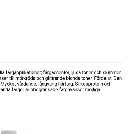
la färgapplikationer; färgaccenter, ljusa toner och skimmer.
nser till mörkröda och glittrande blonda toner. Fördelar: Den
. Mycket vårdande, långvarig hårfärg. Silkesprotein och
landa färger är obegränsade färgnyanser möjliga.