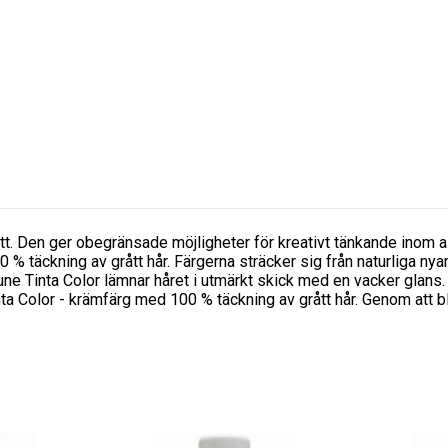
tt. Den ger obegränsade möjligheter för kreativt tänkande inom al
0 % täckning av grått hår. Färgerna sträcker sig från naturliga nya
eune Tinta Color lämnar håret i utmärkt skick med en vacker glans
 Color - krämfärg med 100 % täckning av grått hår. Genom att b