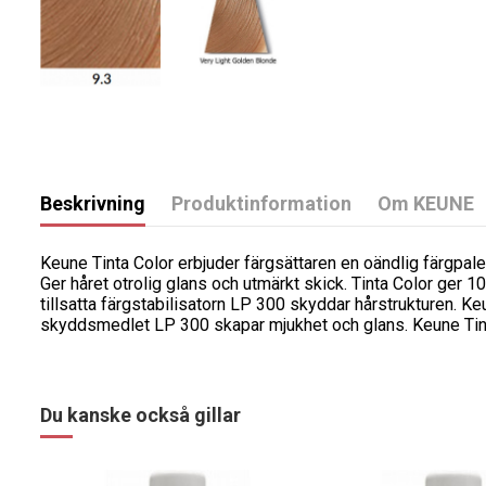
Beskrivning
Produktinformation
Om KEUNE
Keune Tinta Color erbjuder färgsättaren en oändlig färgpale
Ger håret otrolig glans och utmärkt skick. Tinta Color ger 10
tillsatta färgstabilisatorn LP 300 skyddar hårstrukturen. K
skyddsmedlet LP 300 skapar mjukhet och glans. Keune Tinta
Du kanske också gillar