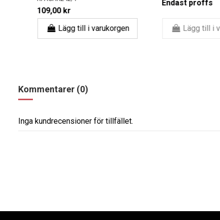
Endast proffs
109,00 kr
Lägg till i varukorgen
Lägg till i v
Kommentarer (0)
Inga kundrecensioner för tillfället.