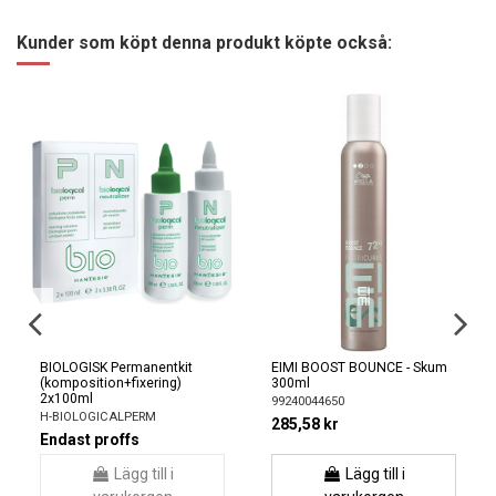
Kunder som köpt denna produkt köpte också:
BIOLOGISK Permanentkit
EIMI BOOST BOUNCE - Skum
(komposition+fixering)
300ml
2x100ml
99240044650
H-BIOLOGICALPERM
285,58 kr
Endast proffs
Lägg till i
Lägg till i