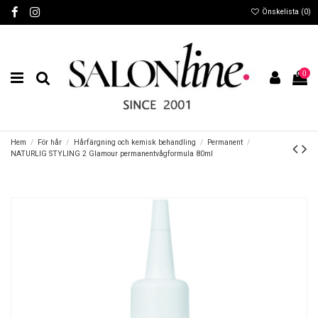
Önskelista (
0
)
0
Hem
För hår
Hårfärgning och kemisk behandling
Permanent
NATURLIG STYLING 2 Glamour permanentvågformula 80ml