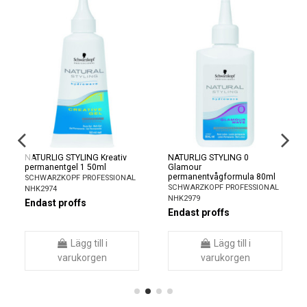
NATURLIG STYLING Kreativ
NATURLIG STYLING 0
permanentgel 1 50ml
Glamour
permanentvågformula 80ml
SCHWARZKOPF PROFESSIONAL
SCHWARZKOPF PROFESSIONAL
NHK2974
NHK2979
Endast proffs
Endast proffs
Lägg till i
Lägg till i
varukorgen
varukorgen