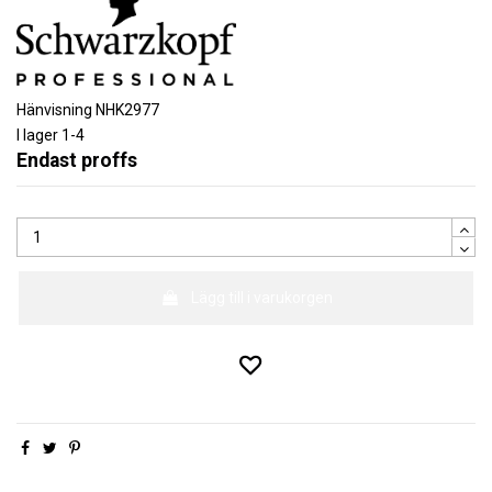
Hänvisning
NHK2977
I lager
1-4
Endast proffs
Lägg till i varukorgen