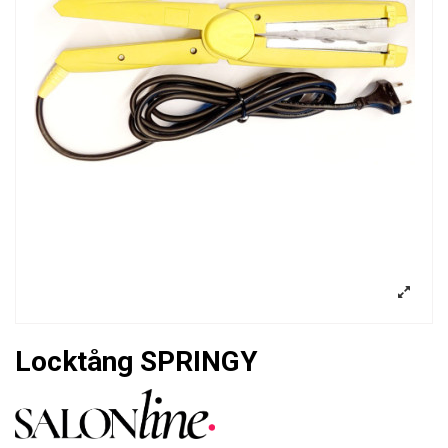
Locktång SPRINGY