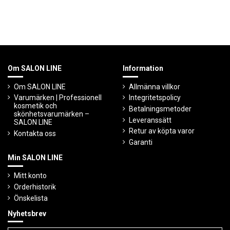
Om SALON LINE
Information
Om SALON LINE
Allmänna villkor
Varumärken | Professionell
Integritetspolicy
kosmetik och
Betalningsmetoder
skönhetsvarumärken –
Leveranssätt
SALON LINE
Retur av köpta varor
Kontakta oss
Garanti
Min SALON LINE
Mitt konto
Orderhistorik
Önskelista
Nyhetsbrev