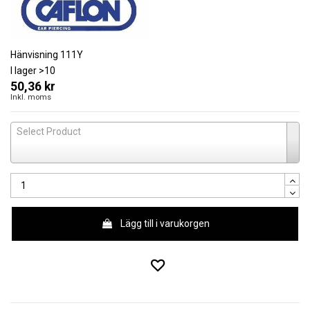
Hänvisning
111Y
I lager
>10
50,36 kr
Inkl. moms
Select Product
Lägg till i varukorgen