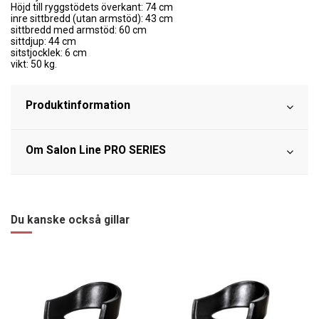
Höjd till ryggstödets överkant: 74 cm
inre sittbredd (utan armstöd): 43 cm
sittbredd med armstöd: 60 cm
sittdjup: 44 cm
sitstjocklek: 6 cm
vikt: 50 kg.
Produktinformation
Om Salon Line PRO SERIES
Du kanske också gillar