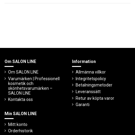
Om SALON LINE
Information
Om SALON LINE
Allmänna villkor
Varumärken | Professionell
Integritetspolicy
kosmetik och
Betalningsmetoder
skönhetsvarumärken –
Leveranssätt
SALON LINE
Retur av köpta varor
Kontakta oss
Garanti
Min SALON LINE
Mitt konto
Orderhistorik