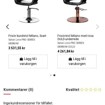
Frisör kundstol Milano, Svart
Frisörstol Milano med rosa
GULD-underrede
Salon Line PRO SERIES
Salon Line PRO SERIES
68380-M
68380-M GOLD
3 531,55 kr
4 261,84 kr
Lägg till i
Lägg till i
varukorgen
varukorgen
Kommentarer (0)
Kvalitet
Inga kundrecensioner för tillfället.