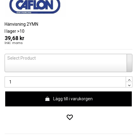
Hänvisning
2YMN
I lager
>10
39,68 kr
Inkl. moms
Select Product
Lägg till i varukorgen