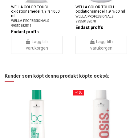
WELLA COLOR TOUCH
WELLA COLOR TOUCH
oxidationsmedel 1,9 % 1000
oxidationsmedel 1,9 % 60 ml
ml
WELLA PROFESSIONALS
WELLA PROFESSIONALS
99350182070
99350182511
Endast proffs
Endast proffs
Lägg till i
Lägg till i
varukorgen
varukorgen
Kunder som köpt denna produkt köpte också:
−15%