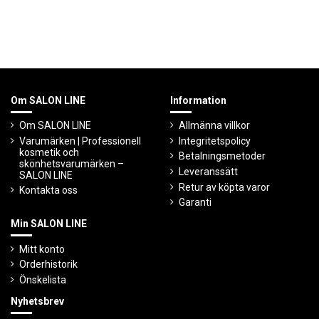
Om SALON LINE
Information
Om SALON LINE
Allmänna villkor
Varumärken | Professionell
Integritetspolicy
kosmetik och
Betalningsmetoder
skönhetsvarumärken –
Leveranssätt
SALON LINE
Retur av köpta varor
Kontakta oss
Garanti
Min SALON LINE
Mitt konto
Orderhistorik
Önskelista
Nyhetsbrev