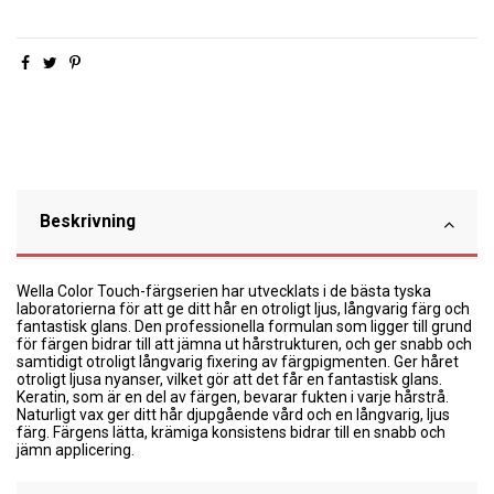
Beskrivning
Wella Color Touch-färgserien har utvecklats i de bästa tyska
laboratorierna för att ge ditt hår en otroligt ljus, långvarig färg och
fantastisk glans. Den professionella formulan som ligger till grund
för färgen bidrar till att jämna ut hårstrukturen, och ger snabb och
samtidigt otroligt långvarig fixering av färgpigmenten. Ger håret
otroligt ljusa nyanser, vilket gör att det får en fantastisk glans.
Keratin, som är en del av färgen, bevarar fukten i varje hårstrå.
Naturligt vax ger ditt hår djupgående vård och en långvarig, ljus
färg. Färgens lätta, krämiga konsistens bidrar till en snabb och
jämn applicering.