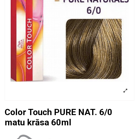
Color Touch PURE NAT. 6/0
matu krāsa 60ml