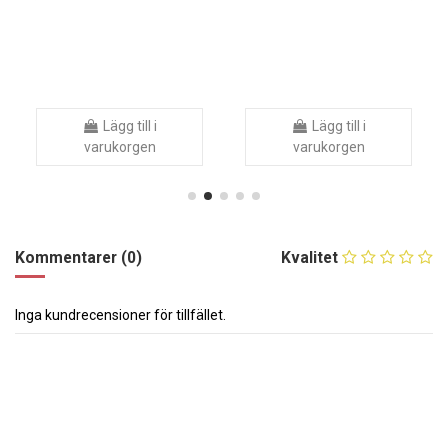
Lägg till i
Lägg till i
varukorgen
varukorgen
Kommentarer (0)
Kvalitet
Inga kundrecensioner för tillfället.