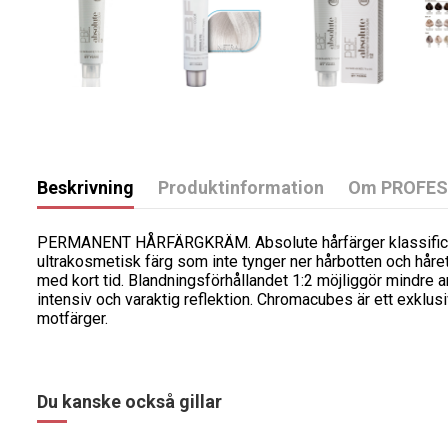
Beskrivning
Produktinformation
Om PROFES
PERMANENT HÅRFÄRGKRÄM. Absolute hårfärger klassificera
ultrakosmetisk färg som inte tynger ner hårbotten och håre
med kort tid. Blandningsförhållandet 1:2 möjliggör mindre
intensiv och varaktig reflektion. Chromacubes är ett exklus
motfärger.
Du kanske också gillar