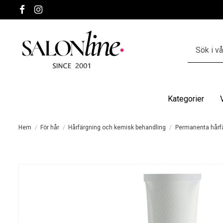
Kategorier
Hem
För hår
Hårfärgning och kemisk behandling
Permanenta hårf