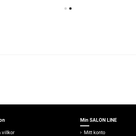
on
Min SALON LINE
villkor
Mitt konto