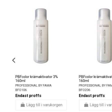
PBFcolor krämaktivator 3%
PBFcolor krämaktiva
160ml
160ml
PROFESSIONAL BY FAMA
PROFESSIONAL BY FA
BFO106
BFO206
Endast proffs
Endast proffs
Lägg till i varukorgen
Lägg till i v