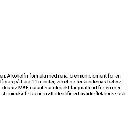
. Alkoholfri formula med rena, premiumpigment för en
tföras på bara 11 minuter, vilket möter kundernas behov
 exklusiv MAB garanterar utmärkt färgmättnad för en mer
och minska fel genom att identifiera huvudreflektions- och