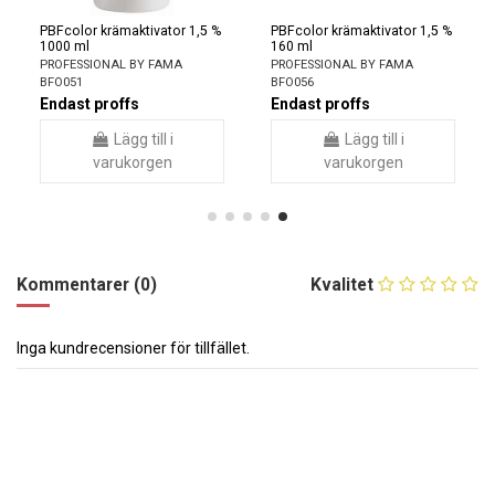
PBFcolor krämaktivator 1,5 %
PBFcolor krämaktivator 1,5 %
1000 ml
160 ml
PROFESSIONAL BY FAMA
PROFESSIONAL BY FAMA
BFO051
BFO056
Endast proffs
Endast proffs
Lägg till i
Lägg till i
varukorgen
varukorgen
Kommentarer (0)
Kvalitet
Inga kundrecensioner för tillfället.