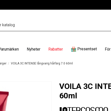
Presentset
Varumärken
Nyheter
Rabatter
För
ärger
VOILA 3C INTENSE långvarig hårfärg 7.0 60ml
VOILA 3C INTE
60ml