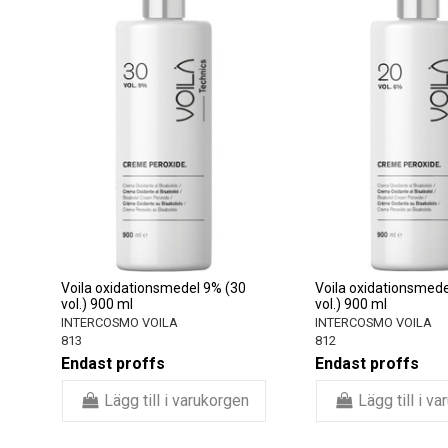
Voila oxidationsmedel 9% (30
Voila oxidationsmede
vol.) 900 ml
vol.) 900 ml
INTERCOSMO VOILA
INTERCOSMO VOILA
813
812
Endast proffs
Endast proffs
Lägg till i varukorgen
Lägg till i v