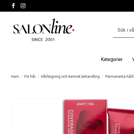
Kategorier
Hem
För hår
Hårfärgning och kemisk behandling
Permanenta hårf