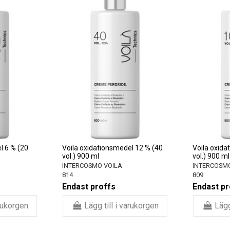
l 6 % (20
Voila oxidationsmedel 12 % (40
Voila oxida
vol.) 900 ml
vol.) 900 ml
INTERCOSMO VOILA
INTERCOSM
814
809
Endast proffs
Endast pr
arukorgen
Lägg till i varukorgen
Lägg