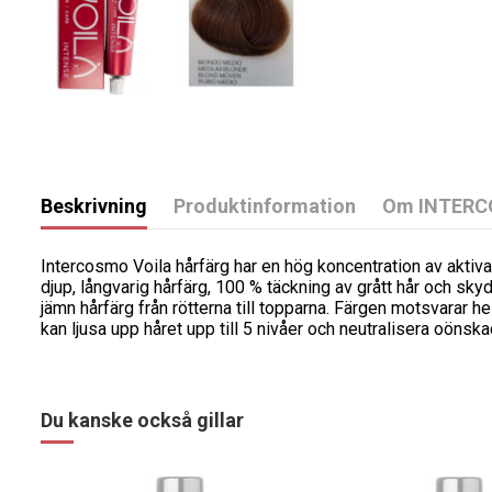
Beskrivning
Produktinformation
Om INTERC
Intercosmo Voila hårfärg har en hög koncentration av aktiva 
djup, långvarig hårfärg, 100 % täckning av grått hår och sky
jämn hårfärg från rötterna till topparna. Färgen motsvarar h
kan ljusa upp håret upp till 5 nivåer och neutralisera oönska
Du kanske också gillar