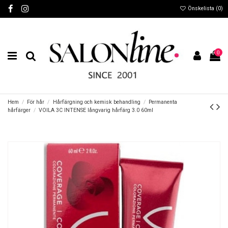
Önskelista (
0
)
0
Hem
För hår
Hårfärgning och kemisk behandling
Permanenta
hårfärger
VOILA 3C INTENSE långvarig hårfärg 3.0 60ml