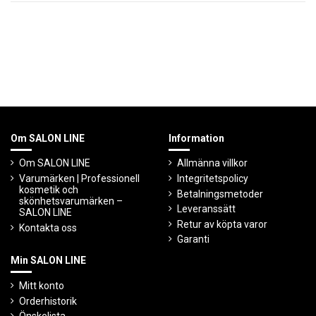
Om SALON LINE
Information
Om SALON LINE
Allmänna villkor
Varumärken | Professionell
Integritetspolicy
kosmetik och
Betalningsmetoder
skönhetsvarumärken –
Leveranssätt
SALON LINE
Retur av köpta varor
Kontakta oss
Garanti
Min SALON LINE
Mitt konto
Orderhistorik