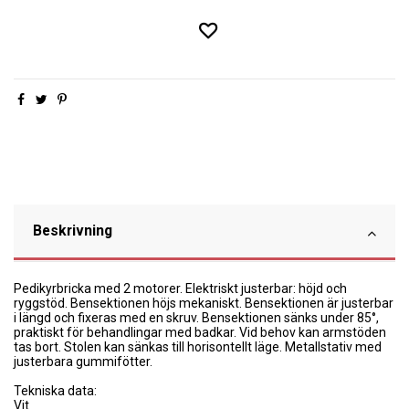
Beskrivning
Pedikyrbricka med 2 motorer. Elektriskt justerbar: höjd och
ryggstöd. Bensektionen höjs mekaniskt. Bensektionen är justerbar
i längd och fixeras med en skruv. Bensektionen sänks under 85°,
praktiskt för behandlingar med badkar. Vid behov kan armstöden
tas bort. Stolen kan sänkas till horisontellt läge. Metallstativ med
justerbara gummifötter.
Tekniska data:
Vit