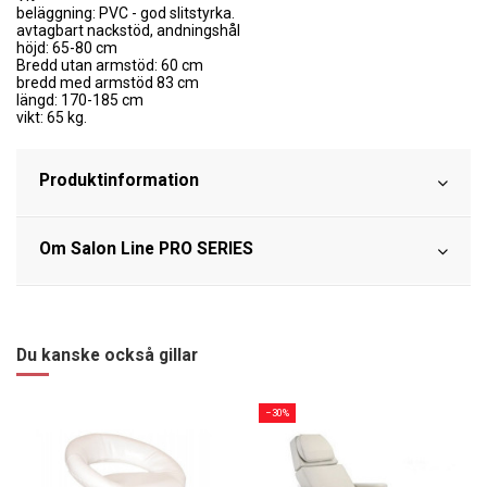
beläggning: PVC - god slitstyrka.
avtagbart nackstöd, andningshål
höjd: 65-80 cm
Bredd utan armstöd: 60 cm
bredd med armstöd 83 cm
längd: 170-185 cm
vikt: 65 kg.
Produktinformation
Om Salon Line PRO SERIES
Du kanske också gillar
−30%