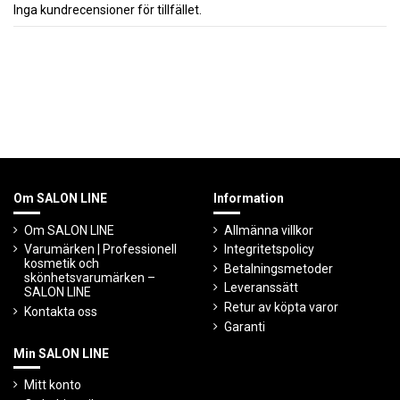
Inga kundrecensioner för tillfället.
Om SALON LINE
Information
Om SALON LINE
Allmänna villkor
Varumärken | Professionell
Integritetspolicy
kosmetik och
Betalningsmetoder
skönhetsvarumärken –
Leveranssätt
SALON LINE
Retur av köpta varor
Kontakta oss
Garanti
Min SALON LINE
Mitt konto