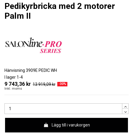
Pedikyrbricka med 2 motorer
Palm II
Hänvisning
3909E PEDIC WH
I lager
1-4
9 743,36 kr
13 919,09 kr
-30%
Inkl. moms
Lägg till i varukorgen