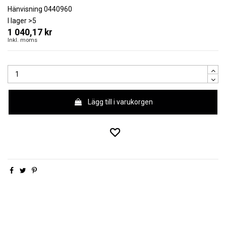
Hänvisning
0440960
I lager
>5
1 040,17 kr
Inkl. moms
Lägg till i varukorgen