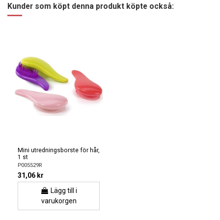
Kunder som köpt denna produkt köpte också:
Mini utredningsborste för hår,
1 st
P005529R
31,06 kr
Lägg till i
varukorgen