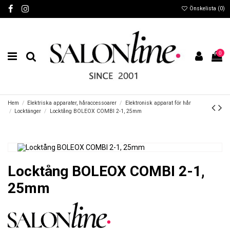
Önskelista (
0
)
0
Hem
Elektriska apparater, håraccessoarer
Elektronisk apparat för hår
Locktänger
Locktång BOLEOX COMBI 2-1, 25mm
Locktång BOLEOX COMBI 2-1,
25mm