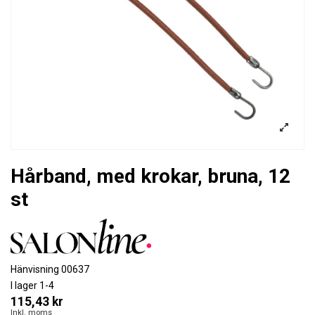
Hårband, med krokar, bruna, 12
st
Hänvisning
00637
I lager
1-4
115,43 kr
Inkl. moms