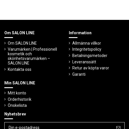
Om SALON LINE
Information
Om SALON LINE
Allmänna villkor
Varumärken | Professionell
Integritetspolicy
kosmetik och
Betalningsmetoder
skönhetsvarumärken –
Leveranssätt
SALON LINE
Retur av köpta varor
Kontakta oss
Garanti
Min SALON LINE
Mitt konto
Orderhistorik
Önskelista
Nyhetsbrev