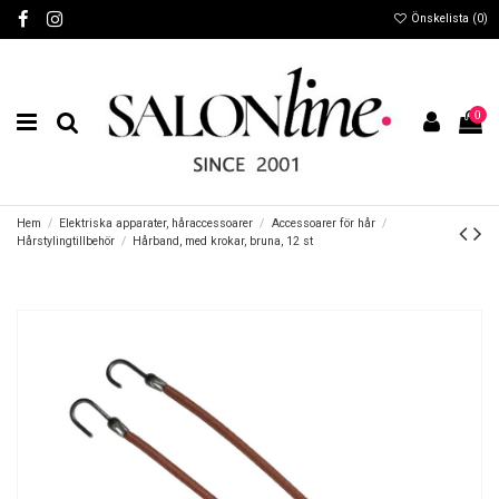
Önskelista (
0
)
0
Hem
Elektriska apparater, håraccessoarer
Accessoarer för hår
Hårstylingtillbehör
Hårband, med krokar, bruna, 12 st