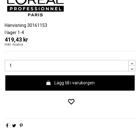
Hänvisning
30161153
I lager
1-4
419,43 kr
Inkl. moms
Lägg till i varukorgen