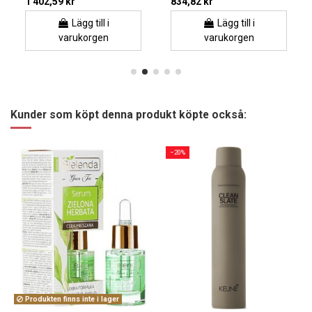
1 402,59 kr
834,82 kr
Lägg till i
Lägg till i
varukorgen
varukorgen
Kunder som köpt denna produkt köpte också:
−20%
Produkten finns inte i lager