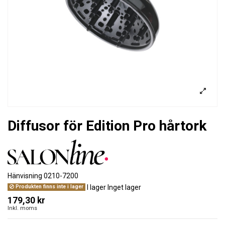
Diffusor för Edition Pro hårtork
Hänvisning
0210-7200
I lager
Inget lager
Produkten finns inte i lager
179,30 kr
Inkl. moms