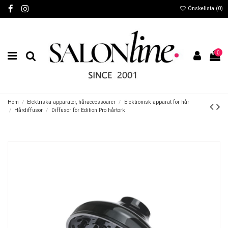
Önskelista (
0
)
0
Hem
Elektriska apparater, håraccessoarer
Elektronisk apparat för hår
Hårdiffusor
Diffusor för Edition Pro hårtork