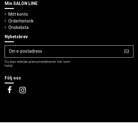
Min SALON LINE
Mitt konto
Orderhistorik
Önskelista
Nyhetsbrev
Du kan avbryta prenumerationen när som
helst.
Följ oss