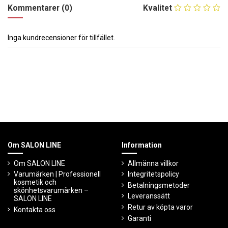
Kommentarer (0)
Kvalitet
Inga kundrecensioner för tillfället.
Om SALON LINE
Information
Om SALON LINE
Allmänna villkor
Varumärken | Professionell
Integritetspolicy
kosmetik och
Betalningsmetoder
skönhetsvarumärken –
Leveranssätt
SALON LINE
Retur av köpta varor
Kontakta oss
Garanti