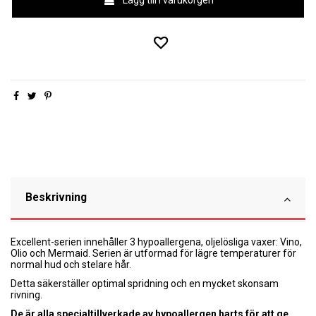
Beskrivning
Excellent-serien innehåller 3 hypoallergena, oljelösliga vaxer: Vino,
Olio och Mermaid. Serien är utformad för lägre temperaturer för
normal hud och stelare hår.
Detta säkerställer optimal spridning och en mycket skonsam
rivning.
De är alla specialtillverkade av hypoallergen harts för att ge