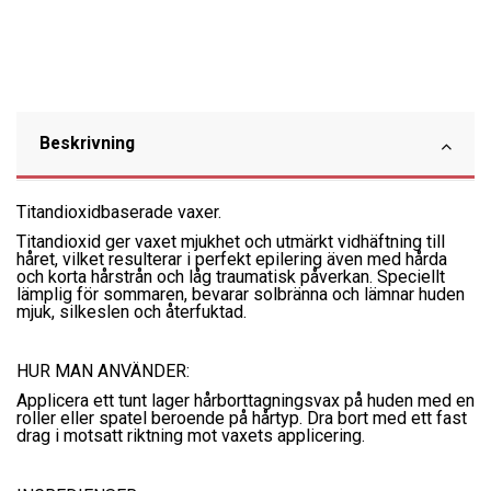
Beskrivning
Titandioxidbaserade vaxer.
Titandioxid ger vaxet mjukhet och utmärkt vidhäftning till
håret, vilket resulterar i perfekt epilering även med hårda
och korta hårstrån och låg traumatisk påverkan. Speciellt
lämplig för sommaren, bevarar solbränna och lämnar huden
mjuk, silkeslen och återfuktad.
HUR MAN ANVÄNDER:
Applicera ett tunt lager hårborttagningsvax på huden med en
roller eller spatel beroende på hårtyp. Dra bort med ett fast
drag i motsatt riktning mot vaxets applicering.