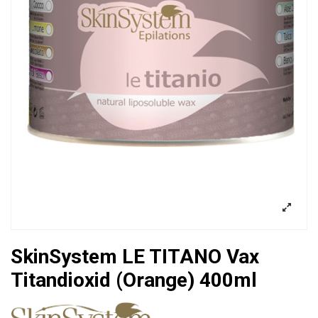
SkinSystem LE TITANO Vax
Titandioxid (Orange) 400ml