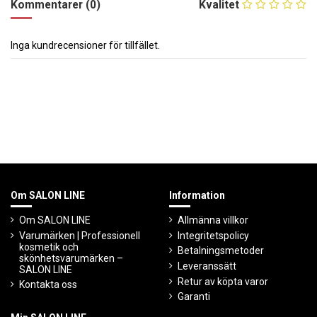
Kommentarer (0)
Kvalitet
Inga kundrecensioner för tillfället.
Om SALON LINE
Information
Om SALON LINE
Allmänna villkor
Varumärken | Professionell
Integritetspolicy
kosmetik och
Betalningsmetoder
skönhetsvarumärken –
Leveranssätt
SALON LINE
Retur av köpta varor
Kontakta oss
Garanti