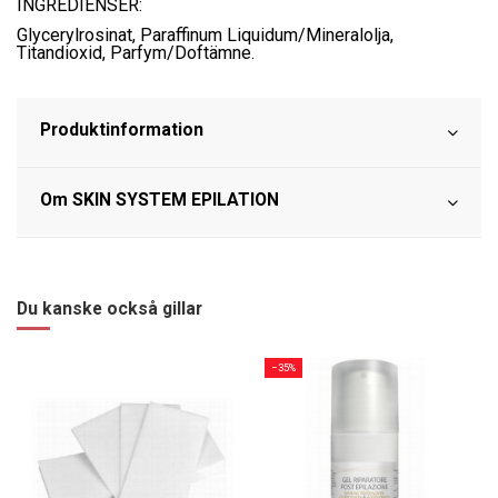
INGREDIENSER:
Glycerylrosinat, Paraffinum Liquidum/Mineralolja,
Titandioxid, Parfym/Doftämne.
Produktinformation
Om SKIN SYSTEM EPILATION
Du kanske också gillar
−35%