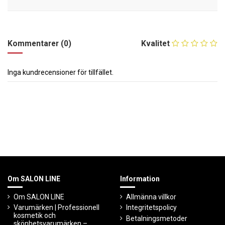
Kommentarer (0)
Kvalitet
Inga kundrecensioner för tillfället.
Om SALON LINE
Information
Om SALON LINE
Allmänna villkor
Varumärken | Professionell
Integritetspolicy
kosmetik och
Betalningsmetoder
skönhetsvarumärken –