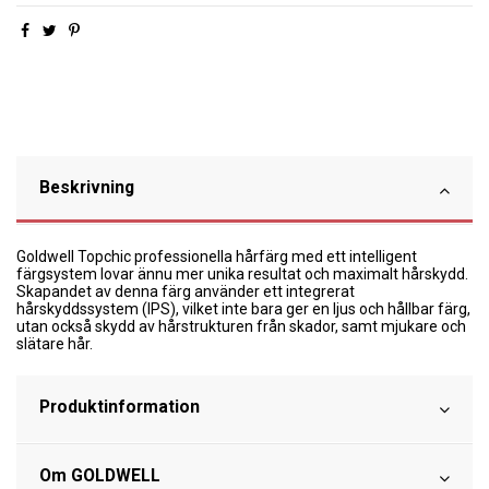
Beskrivning
Goldwell Topchic professionella hårfärg med ett intelligent
färgsystem lovar ännu mer unika resultat och maximalt hårskydd.
Skapandet av denna färg använder ett integrerat
hårskyddssystem (IPS), vilket inte bara ger en ljus och hållbar färg,
utan också skydd av hårstrukturen från skador, samt mjukare och
slätare hår.
Produktinformation
Om GOLDWELL