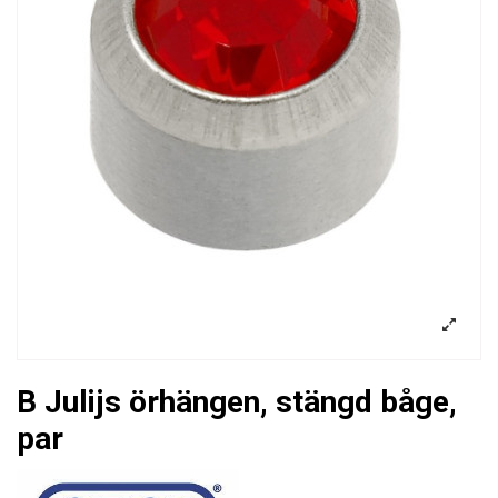
B Julijs örhängen, stängd båge,
par