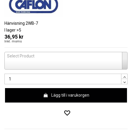
Hänvisning
2WB-7
I lager
>5
36,95 kr
Inkl. moms
Select Product
Lägg till i varukorgen