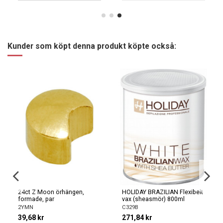
Kunder som köpt denna produkt köpte också:
24ct Z Moon örhängen,
HOLIDAY BRAZILIAN Flexibelt
formade, par
vax (sheasmör) 800ml
2YMN
C329B
39,68 kr
271,84 kr