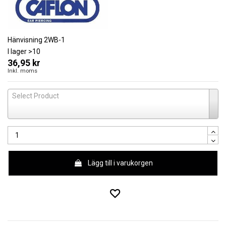
Hänvisning
2WB-1
I lager
>10
36,95 kr
Inkl. moms
Select Product
Lägg till i varukorgen