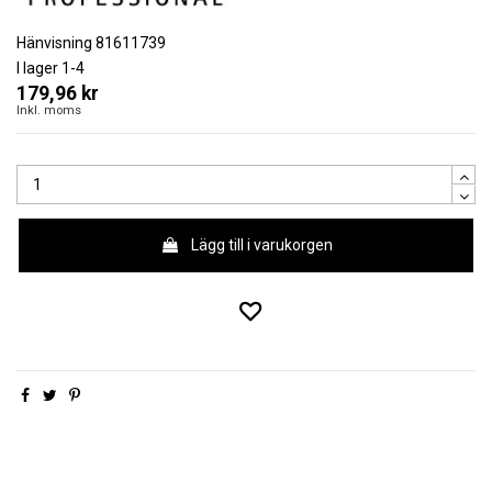
Hänvisning
81611739
I lager
1-4
179,96 kr
Inkl. moms
Lägg till i varukorgen