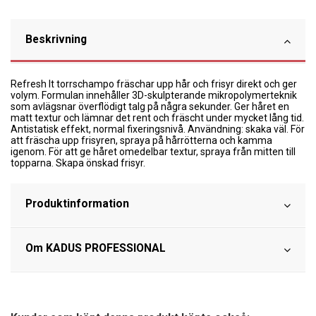
Beskrivning
Refresh It torrschampo fräschar upp hår och frisyr direkt och ger
volym. Formulan innehåller 3D-skulpterande mikropolymerteknik
som avlägsnar överflödigt talg på några sekunder. Ger håret en
matt textur och lämnar det rent och fräscht under mycket lång tid.
Antistatisk effekt, normal fixeringsnivå. Användning: skaka väl. För
att fräscha upp frisyren, spraya på hårrötterna och kamma
igenom. För att ge håret omedelbar textur, spraya från mitten till
topparna. Skapa önskad frisyr.
Produktinformation
Om KADUS PROFESSIONAL