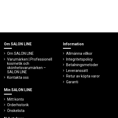
Om SALON LINE
Information
Om SALON LINE
Allmänna villkor
Varumärken | Professionell
Integritetspolicy
kosmetik och
Betalningsmetoder
skönhetsvarumärken –
Leveranssätt
SALON LINE
Retur av köpta varor
Kontakta oss
Garanti
Min SALON LINE
Mitt konto
Orderhistorik
Önskelista