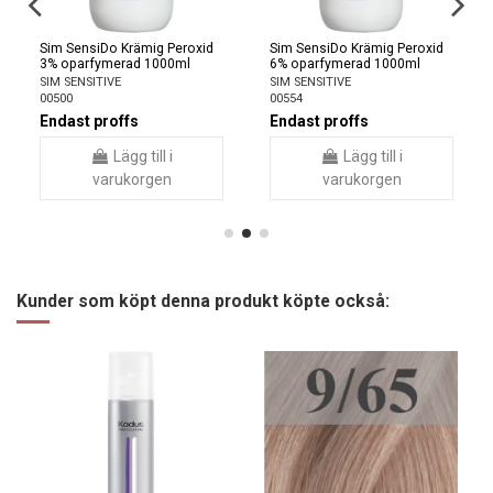
Sim SensiDo Krämig Peroxid
Sim SensiDo Krämig Peroxid
3% oparfymerad 1000ml
6% oparfymerad 1000ml
SIM SENSITIVE
SIM SENSITIVE
00500
00554
Endast proffs
Endast proffs
Lägg till i
Lägg till i
varukorgen
varukorgen
Kunder som köpt denna produkt köpte också: