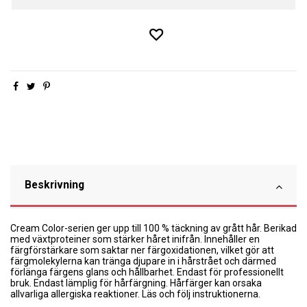
Beskrivning
Cream Color-serien ger upp till 100 % täckning av grått hår. Berikad
med växtproteiner som stärker håret inifrån. Innehåller en
färgförstärkare som saktar ner färgoxidationen, vilket gör att
färgmolekylerna kan tränga djupare in i hårstrået och därmed
förlänga färgens glans och hållbarhet. Endast för professionellt
bruk. Endast lämplig för hårfärgning. Hårfärger kan orsaka
allvarliga allergiska reaktioner. Läs och följ instruktionerna.