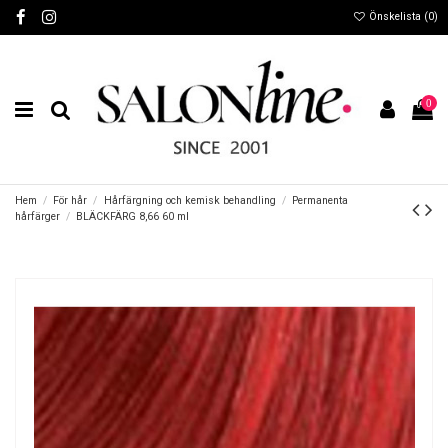
Önskelista (
0
)
0
Hem
För hår
Hårfärgning och kemisk behandling
Permanenta
hårfärger
BLÄCKFÄRG 8,66 60 ml