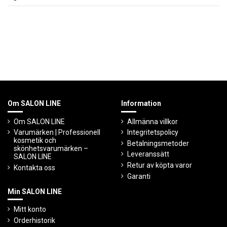
Om SALON LINE
Information
Om SALON LINE
Allmänna villkor
Varumärken | Professionell
Integritetspolicy
kosmetik och
Betalningsmetoder
skönhetsvarumärken –
Leveranssätt
SALON LINE
Retur av köpta varor
Kontakta oss
Garanti
Min SALON LINE
Mitt konto
Orderhistorik