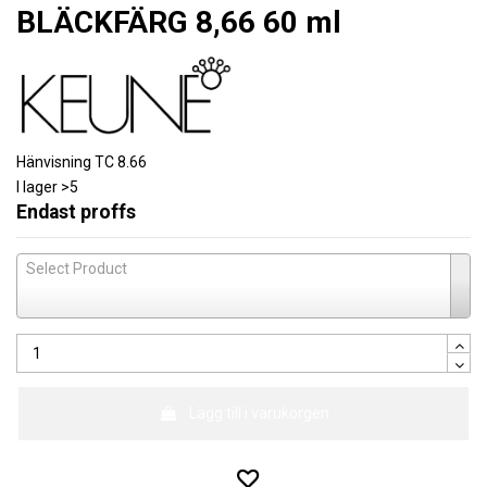
BLÄCKFÄRG 8,66 60 ml
Hänvisning
TC 8.66
I lager
>5
Endast proffs
Select Product
Lägg till i varukorgen