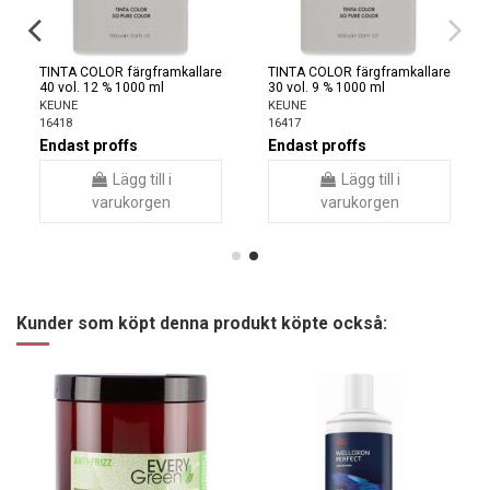
TINTA COLOR färgframkallare
TINTA COLOR färgframkallare
40 vol. 12 % 1000 ml
30 vol. 9 % 1000 ml
KEUNE
KEUNE
16418
16417
Endast proffs
Endast proffs
Lägg till i
Lägg till i
varukorgen
varukorgen
Kunder som köpt denna produkt köpte också: