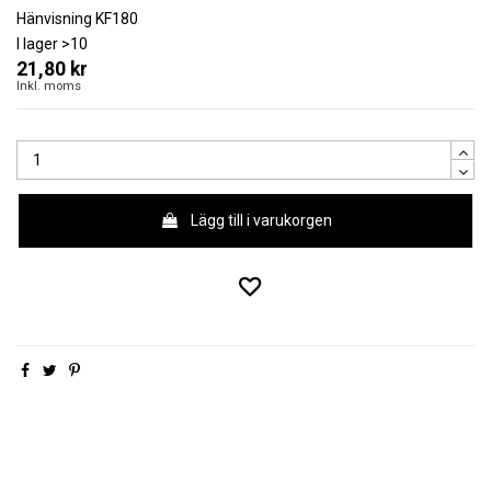
Hänvisning
KF180
I lager
>10
21,80 kr
Inkl. moms
Lägg till i varukorgen