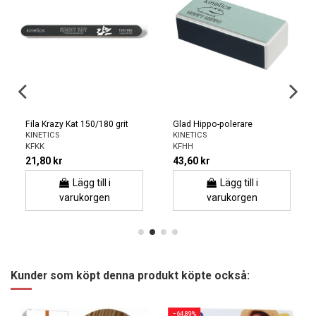
Fila Krazy Kat 150/180 grit
Glad Hippo-polerare
KINETICS
KINETICS
KFKK
KFHH
21,80 kr
43,60 kr
Lägg till i
Lägg till i
varukorgen
varukorgen
Kunder som köpt denna produkt köpte också:
−64,89%