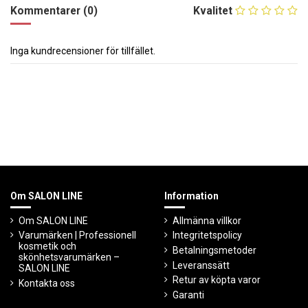
Kommentarer (0)
Kvalitet
Inga kundrecensioner för tillfället.
Om SALON LINE
Information
Om SALON LINE
Allmänna villkor
Varumärken | Professionell
Integritetspolicy
kosmetik och
Betalningsmetoder
skönhetsvarumärken –
Leveranssätt
SALON LINE
Retur av köpta varor
Kontakta oss
Garanti