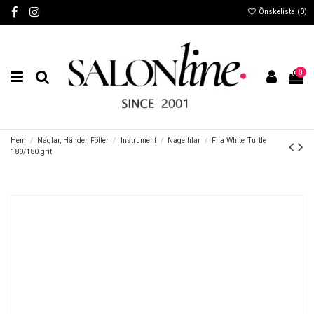
Önskelista (
0
)
0
Hem
Naglar, Händer, Fötter
Instrument
Nagelfilar
Fila White Turtle
180/180 grit