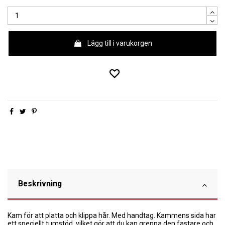
Lägg till i varukorgen
Beskrivning
Kam för att platta och klippa hår. Med handtag. Kammens sida har
ett speciellt tumstöd, vilket gör att du kan greppa den fastare och