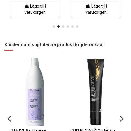
Lägg till i
Lägg till i
varukorgen
varukorgen
Kunder som köpt denna produkt köpte också:
SUBLIME Rengörande
SUPERLATIV FÄRG Hårfärg