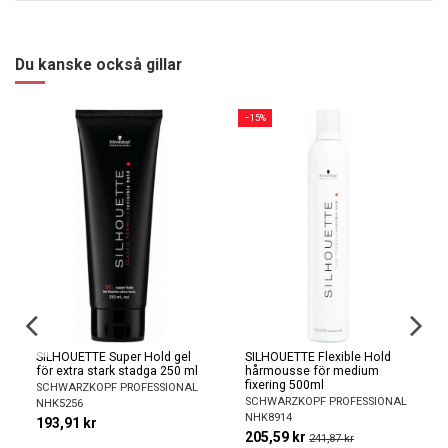
Du kanske också gillar
−15%
SILHOUETTE Super Hold gel
SILHOUETTE Flexible Hold
för extra stark stadga 250 ml
hårmousse för medium
fixering 500ml
SCHWARZKOPF PROFESSIONAL
SCHWARZKOPF PROFESSIONAL
NHK5256
NHK8914
193,91 kr
205,59 kr
241,87 kr