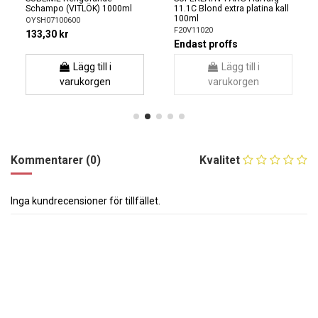
Schampo (VITLÖK) 1000ml
11.1C Blond extra platina kall
100ml
OYSH07100600
F20V11020
133,30 kr
Endast proffs
Lägg till i
Lägg till i
varukorgen
varukorgen
Kommentarer (0)
Kvalitet
Inga kundrecensioner för tillfället.