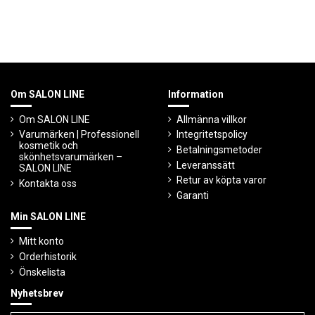
Om SALON LINE
Information
Om SALON LINE
Allmänna villkor
Varumärken | Professionell
Integritetspolicy
kosmetik och
Betalningsmetoder
skönhetsvarumärken –
Leveranssätt
SALON LINE
Retur av köpta varor
Kontakta oss
Garanti
Min SALON LINE
Mitt konto
Orderhistorik
Önskelista
Nyhetsbrev