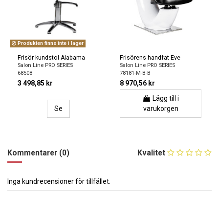
Produkten finns inte i lager
Frisör kundstol Alabama
Frisörens handfat Eve
Salon Line PRO SERIES
Salon Line PRO SERIES
68508
78181-M-B-B
3 498,85 kr
8 970,56 kr
Lägg till i
Se
varukorgen
Kommentarer (0)
Kvalitet
Inga kundrecensioner för tillfället.