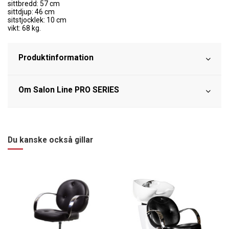
sittbredd: 57 cm
sittdjup: 46 cm
sitstjocklek: 10 cm
vikt: 68 kg.
Produktinformation
Om Salon Line PRO SERIES
Du kanske också gillar