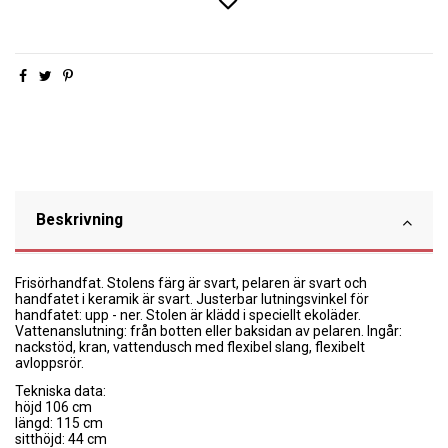
Beskrivning
Frisörhandfat. Stolens färg är svart, pelaren är svart och
handfatet i keramik är svart. Justerbar lutningsvinkel för
handfatet: upp - ner. Stolen är klädd i speciellt ekoläder.
Vattenanslutning: från botten eller baksidan av pelaren. Ingår:
nackstöd, kran, vattendusch med flexibel slang, flexibelt
avloppsrör.
Tekniska data:
höjd 106 cm
längd: 115 cm
sitthöjd: 44 cm