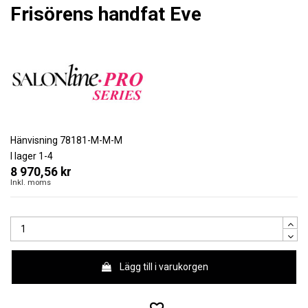
Frisörens handfat Eve
Hänvisning
78181-M-M-M
I lager
1-4
8 970,56 kr
Inkl. moms
Lägg till i varukorgen