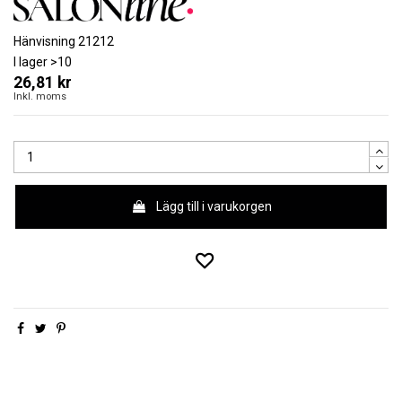
Hänvisning
21212
I lager
>10
26,81 kr
Inkl. moms
Lägg till i varukorgen