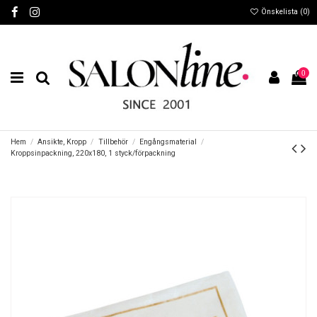
Önskelista (
0
)
0
Hem
Ansikte, Kropp
Tillbehör
Engångsmaterial
Kroppsinpackning, 220x180, 1 styck/förpackning