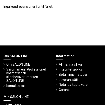
Inga kundrecensioner för tillfället.
Om SALON LINE
Information
Om SALON LINE
Allmänna villkor
Varumärken | Professionell
Integritetspolicy
kosmetik och
Betalningsmetoder
skönhetsvarumärken –
Leveranssätt
SALON LINE
Retur av köpta varor
Kontakta oss
Garanti
Min SALON LINE