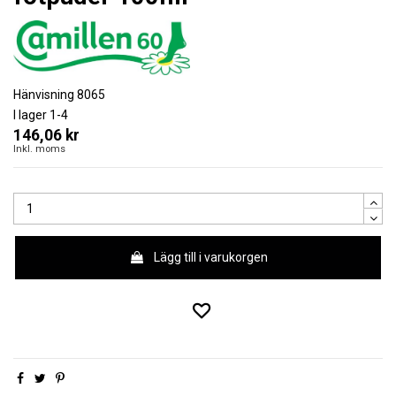
Hänvisning
8065
I lager
1-4
146,06 kr
Inkl. moms
Lägg till i varukorgen