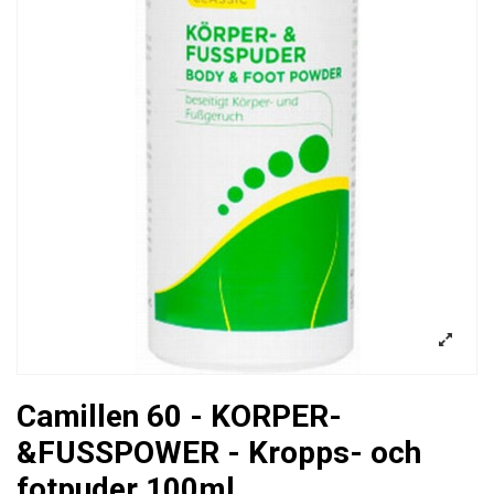
Camillen 60 - KORPER-
&FUSSPOWER - Kropps- och
fotpuder 100ml