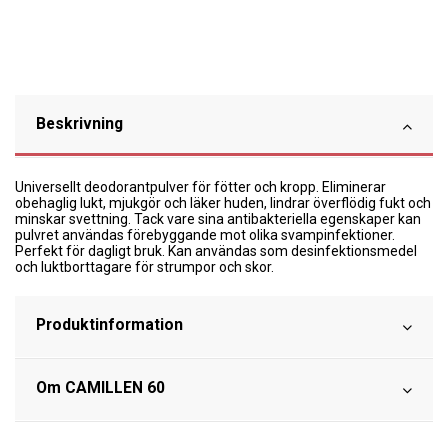
Beskrivning
Universellt deodorantpulver för fötter och kropp. Eliminerar
obehaglig lukt, mjukgör och läker huden, lindrar överflödig fukt och
minskar svettning. Tack vare sina antibakteriella egenskaper kan
pulvret användas förebyggande mot olika svampinfektioner.
Perfekt för dagligt bruk. Kan användas som desinfektionsmedel
och luktborttagare för strumpor och skor.
Produktinformation
Om CAMILLEN 60