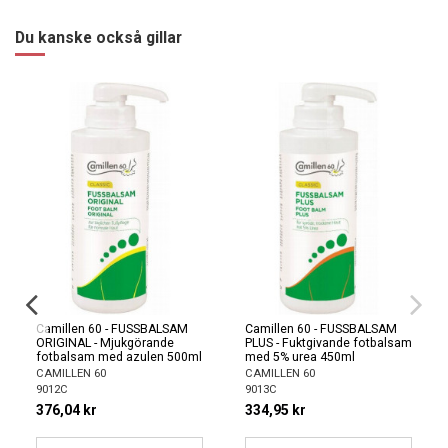
Du kanske också gillar
Camillen 60 - FUSSBALSAM
Camillen 60 - FUSSBALSAM
ORIGINAL - Mjukgörande
PLUS - Fuktgivande fotbalsam
fotbalsam med azulen 500ml
med 5% urea 450ml
CAMILLEN 60
CAMILLEN 60
9012C
9013C
376,04 kr
334,95 kr