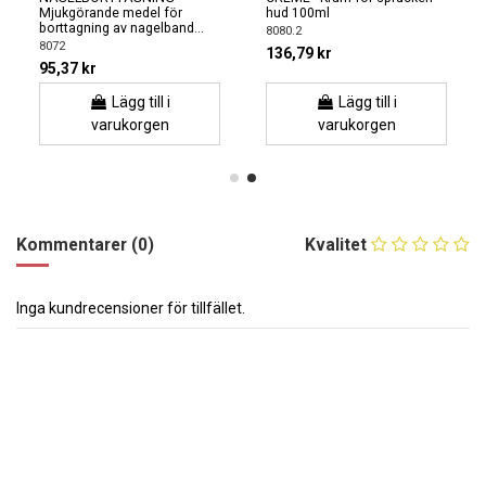
Mjukgörande medel för
hud 100ml
borttagning av nagelband...
8080.2
8072
136,79 kr
95,37 kr
Lägg till i
Lägg till i
varukorgen
varukorgen
Kommentarer (0)
Kvalitet
Inga kundrecensioner för tillfället.