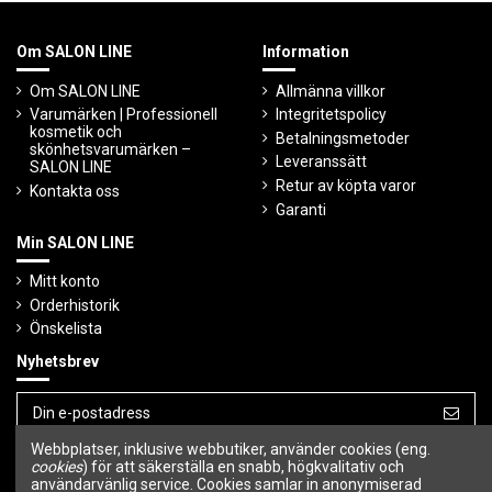
Om SALON LINE
Information
Om SALON LINE
Allmänna villkor
Varumärken | Professionell
Integritetspolicy
kosmetik och
Betalningsmetoder
skönhetsvarumärken –
Leveranssätt
SALON LINE
Retur av köpta varor
Kontakta oss
Garanti
Min SALON LINE
Mitt konto
Orderhistorik
Önskelista
Nyhetsbrev
Webbplatser, inklusive webbutiker, använder cookies (eng.
Du kan avbryta prenumerationen när som
helst.
cookies
) för att säkerställa en snabb, högkvalitativ och
användarvänlig service. Cookies samlar in anonymiserad