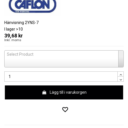
Hänvisning
2YNS-7
I lager
>10
39,68 kr
Inkl. moms
Select Product
Lägg till i varukorgen