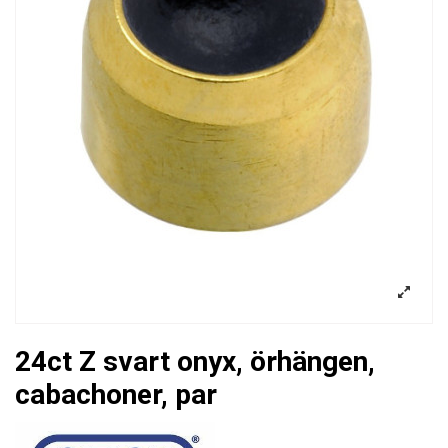
24ct Z svart onyx, örhängen,
cabachoner, par