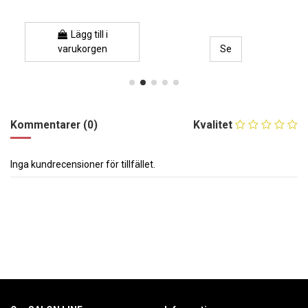
Lägg till i
varukorgen
Se
Kommentarer (0)
Kvalitet
Inga kundrecensioner för tillfället.